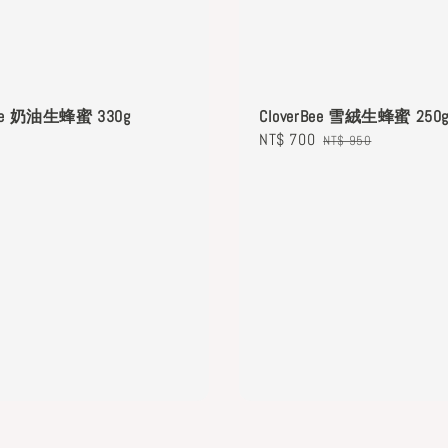
Bee 奶油生蜂蜜 330g
CloverBee 雪絨生蜂蜜 250
Sale
NT$ 700
Regular
NT$ 950
price
price