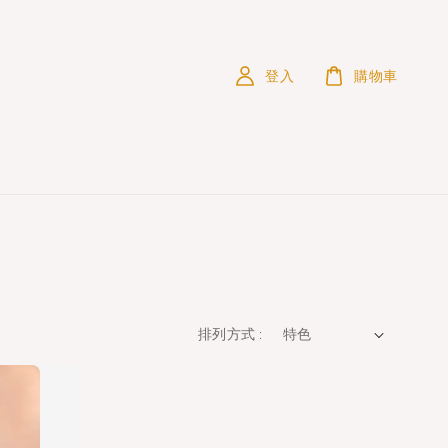
登入
購物車
排列方式 :