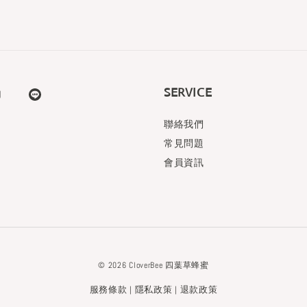
SERVICE
聯絡我們
常見問題
會員資訊
© 2026 CloverBee 四葉草蜂蜜
服務條款
隱私政策
退款政策
|
|