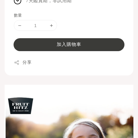
7天鑑賞期，非試用期
數量
加入購物車
分享