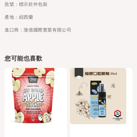
批號：標示於外包裝
產地：紐西蘭
進口商：澂億國際實業有限公司
您可能也喜歡
優惠