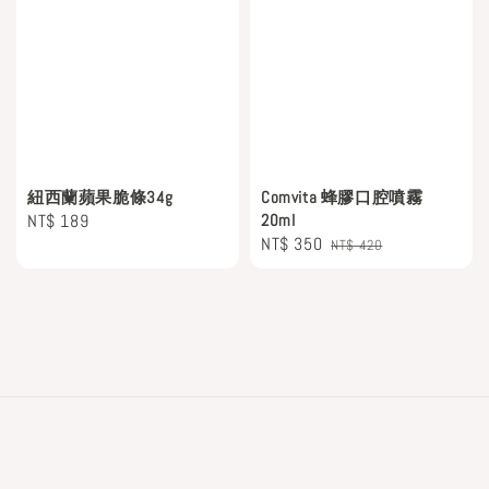
紐西蘭蘋果脆條34g
Comvita 蜂膠口腔噴霧
Regular
NT$ 189
20ml
Sale
NT$ 350
Regular
price
NT$ 420
price
price