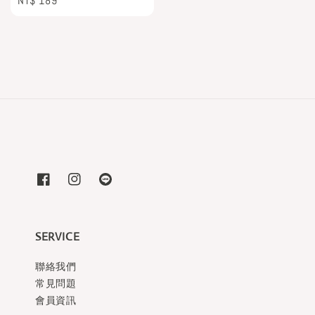
Regular
NT$ 189
price
SERVICE
聯絡我們
常見問題
會員資訊