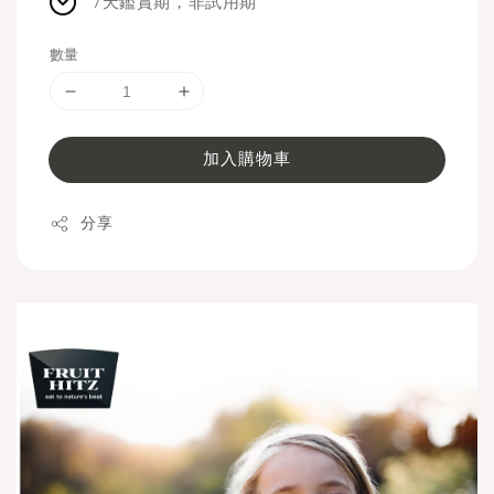
7天鑑賞期，非試用期
數量
加入購物車
分享